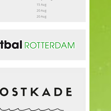
15 Aug
20 Aug
20 Aug