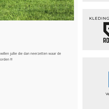
willen jullie die dan neerzetten waar de
rden !!!