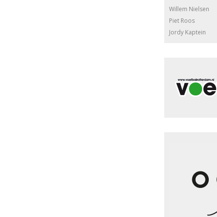
Willem Nielsen
Piet Roos
Jordy Kaptein