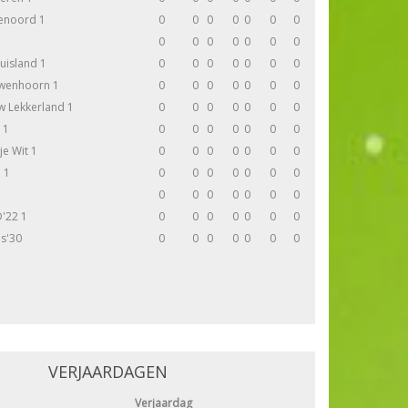
enoord 1
0
0
0
0
0
0
0
0
0
0
0
0
0
0
uisland 1
0
0
0
0
0
0
0
wenhoorn 1
0
0
0
0
0
0
0
w Lekkerland 1
0
0
0
0
0
0
0
 1
0
0
0
0
0
0
0
je Wit 1
0
0
0
0
0
0
0
 1
0
0
0
0
0
0
0
0
0
0
0
0
0
0
'22 1
0
0
0
0
0
0
0
as'30
0
0
0
0
0
0
0
VERJAARDAGEN
Verjaardag