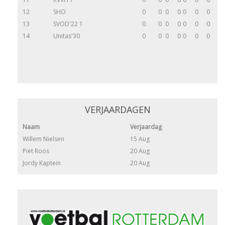
12
SHO
0
0
0
0
0
0
0
13
SVOD'22 1
0
0
0
0
0
0
0
14
Unitas'30
0
0
0
0
0
0
0
VERJAARDAGEN
Naam
Verjaardag
Willem Nielsen
15 Aug
Piet Roos
20 Aug
Jordy Kaptein
20 Aug