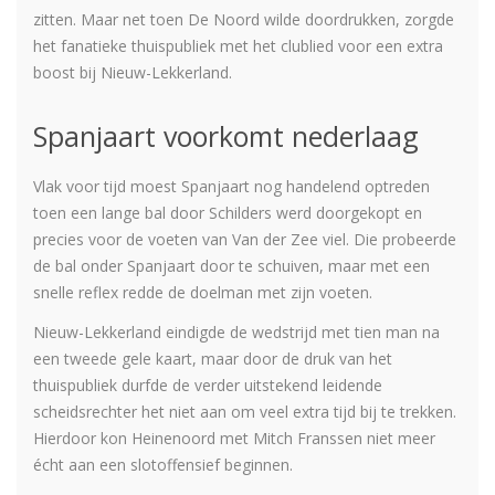
zitten. Maar net toen De Noord wilde doordrukken, zorgde
het fanatieke thuispubliek met het clublied voor een extra
boost bij Nieuw-Lekkerland.
Spanjaart voorkomt nederlaag
Vlak voor tijd moest Spanjaart nog handelend optreden
toen een lange bal door Schilders werd doorgekopt en
precies voor de voeten van Van der Zee viel. Die probeerde
de bal onder Spanjaart door te schuiven, maar met een
snelle reflex redde de doelman met zijn voeten.
Nieuw-Lekkerland eindigde de wedstrijd met tien man na
een tweede gele kaart, maar door de druk van het
thuispubliek durfde de verder uitstekend leidende
scheidsrechter het niet aan om veel extra tijd bij te trekken.
Hierdoor kon Heinenoord met Mitch Franssen niet meer
écht aan een slotoffensief beginnen.