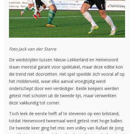
Foto Jack van der Starre
De wedstrijden tussen Nieuw-Lekkerland en Heinenoord
staan meestal garant voor spektakel, maar deze editie kon
die trend niet doorzetten. Het spel speelde zich vooral af op
het middenveld, waar elke aanval vroegtijdig werd
onderschept door een verdediger. Beide keepers werden
getest met schoten uit de tweede lijn, maar verwerkten
deze vakkundig tot corner.
Toch leek de eerste helft af te stevenen op een brilstand,
totdat Heinenoord tweemaal werd getest met hoge ballen.
De tweede keer ging het mis: een volley van Rafael de Jong