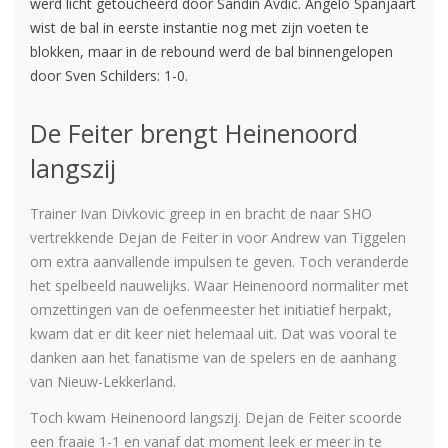
werd licht getoucheerd door Sandin Avdic. Angelo Spanjaart
wist de bal in eerste instantie nog met zijn voeten te
blokken, maar in de rebound werd de bal binnengelopen
door Sven Schilders: 1-0.
De Feiter brengt Heinenoord
langszij
Trainer Ivan Divkovic greep in en bracht de naar SHO
vertrekkende Dejan de Feiter in voor Andrew van Tiggelen
om extra aanvallende impulsen te geven. Toch veranderde
het spelbeeld nauwelijks. Waar Heinenoord normaliter met
omzettingen van de oefenmeester het initiatief herpakt,
kwam dat er dit keer niet helemaal uit. Dat was vooral te
danken aan het fanatisme van de spelers en de aanhang
van Nieuw-Lekkerland.
Toch kwam Heinenoord langszij. Dejan de Feiter scoorde
een fraaie 1-1 en vanaf dat moment leek er meer in te