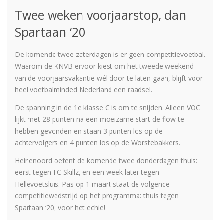
Twee weken voorjaarstop, dan
Spartaan ‘20
De komende twee zaterdagen is er geen competitievoetbal.
Waarom de KNVB ervoor kiest om het tweede weekend
van de voorjaarsvakantie wél door te laten gaan, blijft voor
heel voetbalminded Nederland een raadsel.
De spanning in de 1e klasse C is om te snijden. Alleen VOC
lijkt met 28 punten na een moeizame start de flow te
hebben gevonden en staan 3 punten los op de
achtervolgers en 4 punten los op de Worstebakkers.
Heinenoord oefent de komende twee donderdagen thuis:
eerst tegen FC Skillz, en een week later tegen
Hellevoetsluis. Pas op 1 maart staat de volgende
competitiewedstrijd op het programma: thuis tegen
Spartaan ‘20, voor het echie!