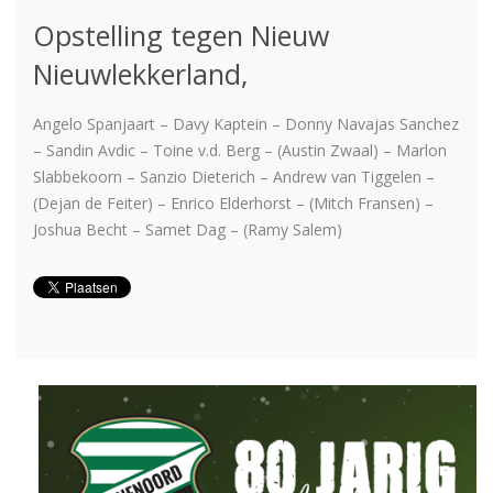
Opstelling tegen Nieuw
Nieuwlekkerland,
Angelo Spanjaart – Davy Kaptein – Donny Navajas Sanchez
– Sandin Avdic – Toine v.d. Berg – (Austin Zwaal) – Marlon
Slabbekoorn – Sanzio Dieterich – Andrew van Tiggelen –
(Dejan de Feiter) – Enrico Elderhorst – (Mitch Fransen) –
Joshua Becht – Samet Dag – (Ramy Salem)