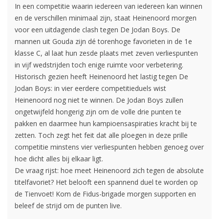
In een competitie waarin iedereen van iedereen kan winnen
en de verschillen minimaal zijn, staat Heinenoord morgen
voor een uitdagende clash tegen De Jodan Boys. De
mannen uit Gouda zijn dé torenhoge favorieten in de 1e
klasse C, al laat hun zesde plaats met zeven verliespunten
in vijf wedstrijden toch enige ruimte voor verbetering.
Historisch gezien heeft Heinenoord het lastig tegen De
Jodan Boys: in vier eerdere competitieduels wist
Heinenoord nog niet te winnen. De Jodan Boys zullen
ongetwijfeld hongerig zijn om de volle drie punten te
pakken en daarmee hun kampioensaspiraties kracht bij te
zetten. Toch zegt het feit dat alle ploegen in deze prille
competitie minstens vier verliespunten hebben genoeg over
hoe dicht alles bij elkaar ligt.
De vraag rijst: hoe meet Heinenoord zich tegen de absolute
titelfavoriet? Het belooft een spannend duel te worden op
de Tienvoet! Kom de Fidus-brigade morgen supporten en
beleef de strijd om de punten live.