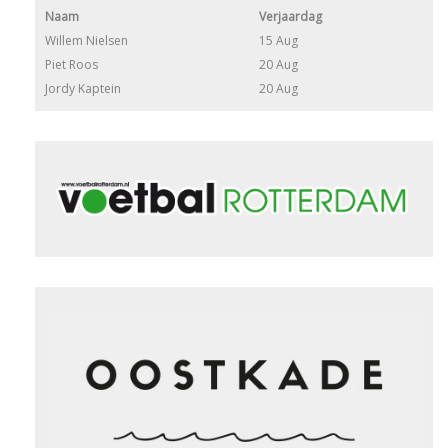
Naam
Verjaardag
Willem Nielsen
15 Aug
Piet Roos
20 Aug
Jordy Kaptein
20 Aug