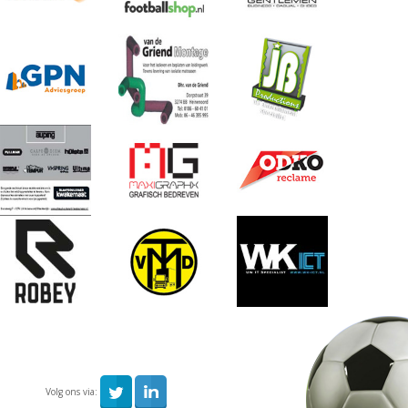
Volg ons via: