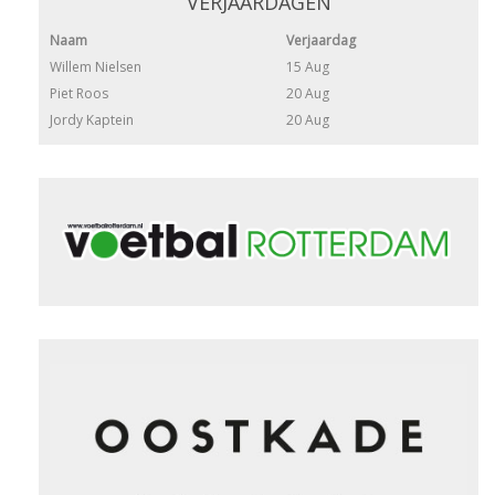
VERJAARDAGEN
Naam
Verjaardag
Willem Nielsen
15 Aug
Piet Roos
20 Aug
Jordy Kaptein
20 Aug