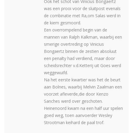
Ook het schot van Vinicius Bongaertz
was een prooi voor de sluitpost evenals
de combinatie met Ra,om Salas werd in
de kiem gesmoord.
Een overrompelend begin van de
mannen van Ralph Kalkman, waarbij een
smerige overtreding op Vinicius
Bongaertz binnen de zestien absoluut
een penalty had verdiend, maar door
scheidsrechter v.d.Ketterij uit Goes werd
weggewuifd.
Na het eerste kwartier was het de beurt
aan Bolnes, waarbij Melvin Zaalman een
voorzet afleverde,die door Kenzo
Sanches werd over geschoten.
Heinenoord kwam na een half uur spelen
goed weg, toen aanvoerder Wesley
Strootman keihard de paal trof.