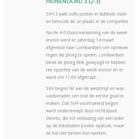
HEINENOORD 3 (2-3)
SVH 3 pakt volle punten in dubbele clash
en behoudt de 2e plaats in de competitie
Na de 4-0 thuisoverwinning van de week
ervoor werd er zaterdag 14 maart
afgereisd naar Lombardijen om opnieuw
tegen die ploeg te spelen. Lombardijen
bleek de ploeg flink gewijzigd te hebben
ten opzichte van de week ervoor en er
werd om 11:00 afgetrapt.
SVH begon fel aan de wedstrijd en was
vastberaden om snel de eerste goal te
maken. Dat SVH voortvarend begon
werd onderstreept door rechtsback
Dennis, die tot verbazing van een ieder
op de linksbuiten positie opdook, maar
de bal niet binnen kon werken.