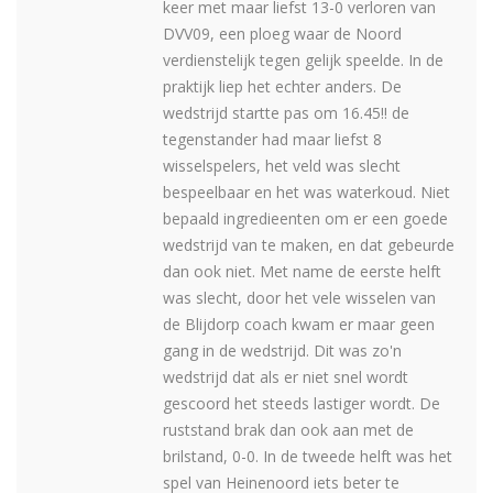
keer met maar liefst 13-0 verloren van
DVV09, een ploeg waar de Noord
verdienstelijk tegen gelijk speelde. In de
praktijk liep het echter anders. De
wedstrijd startte pas om 16.45!! de
tegenstander had maar liefst 8
wisselspelers, het veld was slecht
bespeelbaar en het was waterkoud. Niet
bepaald ingredieenten om er een goede
wedstrijd van te maken, en dat gebeurde
dan ook niet. Met name de eerste helft
was slecht, door het vele wisselen van
de Blijdorp coach kwam er maar geen
gang in de wedstrijd. Dit was zo'n
wedstrijd dat als er niet snel wordt
gescoord het steeds lastiger wordt. De
ruststand brak dan ook aan met de
brilstand, 0-0. In de tweede helft was het
spel van Heinenoord iets beter te