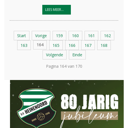
LEES MEER...
Start
Vorige
159
160
161
162
164
163
165
166
167
168
Volgende
Einde
Pagina 164 van 170