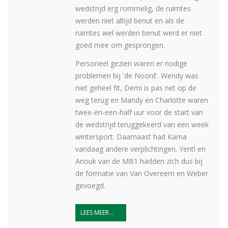
wedstrijd erg rommelig, de ruimtes
werden niet altijd benut en als de
ruimtes wel werden benut werd er niet
goed mee om gesprongen.
Personeel gezien waren er nodige
problemen bij 'de Noord'. Wendy was
niet geheel fit, Demi is pas net op de
weg terug en Mandy en Charlotte waren
twee-en-een-half uur voor de start van
de wedstrijd teruggekeerd van een week
wintersport. Daarnaast had Karna
vandaag andere verplichtingen. Yentl en
Anouk van de MB1 hadden zich dus bij
de formatie van Van Overeem en Weber
gevoegd.
LEES MEER...