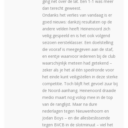
ging net over de lat. Een 1-1 was meer
dan terecht geweest.
Ondanks het verlies van vandaag is er
goed nieuws: dankzij resultaten op de
andere velden heeft Heinenoord zich
veilig gespeeld en is het ook volgend
seizoen eersteklasser. Een doelstelling
die vooraf is meegegeven aan de staf,
en eentje waarvoor iedereen bij de club
waarschijnlijk meteen had getekend –
zeker als je het al één speelronde voor
het einde kunt veiligstellen in deze sterke
competitie. Toch blijft het gevoel zuur bij
de Noord-aanhang. Heinenoord draaide
medio maart nog volop mee in de top
van de ranglijst. Maar na dure
nederlagen tegen Nieuwenhoorn en
Jodan Boys – en die allesbeslissende
tegen BVCB in de slotminuut – viel het