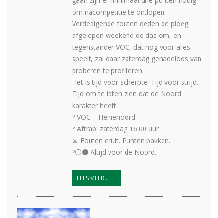
gaan zijn er minimaal drie punten nodig
om nacompetitie te ontlopen.
Verdedigende fouten deden de ploeg
afgelopen weekend de das om, en
tegenstander VOC, dat nog voor alles
speelt, zal daar zaterdag genadeloos van
proberen te profiteren.
Het is tijd voor scherpte. Tijd voor strijd.
Tijd om te laten zien dat de Noord
karakter heeft.
? VOC – Heinenoord
? Aftrap: zaterdag 16:00 uur
⚔️ Fouten eruit. Punten pakken.
?⚪⚫ Altijd voor de Noord.
LEES MEER...