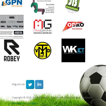
Volg ons via:
Copyright © 2026 SV Heinenoord. Alle rechten voorbehouden. Realisatie:
MaxiGraphx
|
Inloggen