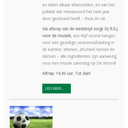
en dalen elkaar afwisselden, en van het
publiek dat Heinenoord het hele jaar
door gesteund heeft – thuis én uit.
Na afloop van de wedstrijd zorgt DJ R.E.J.
voor de muziek
, dus blijf vooral hangen
voor een gezellige seizoensafsluiting in
de kantine. Winnen, afscheid nemen én
dansen – alle ingrediënten zijn aanwezig
voor een mooie zaterdag op De Noord!
Aftrap: 14.30 uur. Tot dan!
LEES MEER...