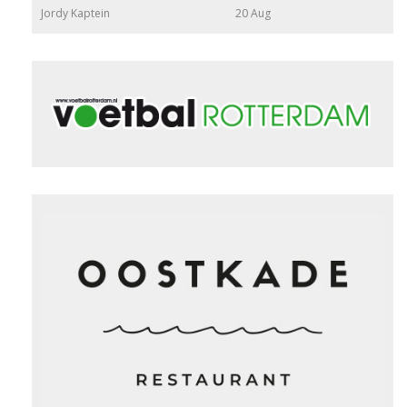
Jordy Kaptein
20 Aug