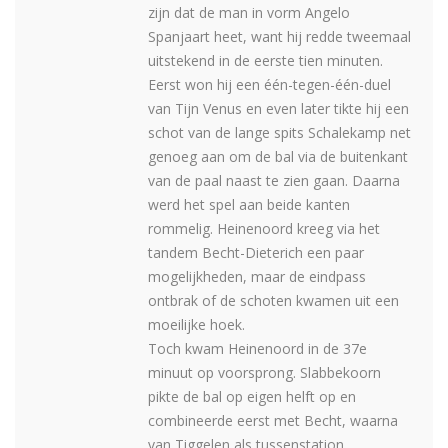
zijn dat de man in vorm Angelo
Spanjaart heet, want hij redde tweemaal
uitstekend in de eerste tien minuten.
Eerst won hij een één-tegen-één-duel
van Tijn Venus en even later tikte hij een
schot van de lange spits Schalekamp net
genoeg aan om de bal via de buitenkant
van de paal naast te zien gaan. Daarna
werd het spel aan beide kanten
rommelig. Heinenoord kreeg via het
tandem Becht-Dieterich een paar
mogelijkheden, maar de eindpass
ontbrak of de schoten kwamen uit een
moeilijke hoek.
Toch kwam Heinenoord in de 37e
minuut op voorsprong. Slabbekoorn
pikte de bal op eigen helft op en
combineerde eerst met Becht, waarna
van Tiggelen als tussenstation