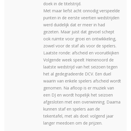
doek in de titelstrijd.
Met maar liefst acht onnodig verspeelde
punten in de eerste veertien wedstrijden
werd duidelijk dat er meer in had
gezeten. Maar juist dat gevoel schept
ook ruimte voor groei en ontwikkeling,
zowel voor de staf als voor de spelers.
Laatste ronde: afscheid en vooruitkijken
Volgende week speelt Heinenoord de
laatste wedstrijd van het seizoen tegen
het al gedegradeerde DCV. Een duel
waarin van enkele spelers afscheid wordt
genomen. Na afloop is er muziek van
een DJ en wordt hopelijk het seizoen
afgesloten met een overwinning. Daarna
kunnen staf en spelers aan de
tekentafel, met als doel: volgend jaar
langer meedoen om de prijzen.