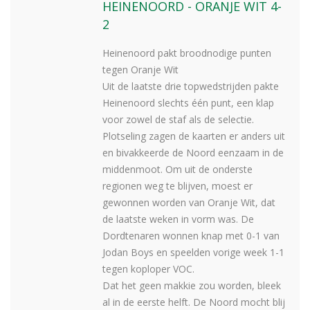
HEINENOORD - ORANJE WIT 4-
2
Heinenoord pakt broodnodige punten
tegen Oranje Wit
Uit de laatste drie topwedstrijden pakte
Heinenoord slechts één punt, een klap
voor zowel de staf als de selectie.
Plotseling zagen de kaarten er anders uit
en bivakkeerde de Noord eenzaam in de
middenmoot. Om uit de onderste
regionen weg te blijven, moest er
gewonnen worden van Oranje Wit, dat
de laatste weken in vorm was. De
Dordtenaren wonnen knap met 0-1 van
Jodan Boys en speelden vorige week 1-1
tegen koploper VOC.
Dat het geen makkie zou worden, bleek
al in de eerste helft. De Noord mocht blij