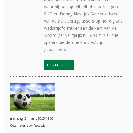
waar hij ook speelt, altijd scoort tegen
SHO en Donny Navajas Sanchez, twee
van de acht dertigplussers op het digitale
wedstrijdformulier aan de kant van de
Noord (ter vergelijk: bij SHO zijn er drie
spelers die de ‘drie kruisjes’ zijn
gepasseerd).
LEES MEER...
maandag, 31 maart 2025 12:05
Geschreven door Redactie