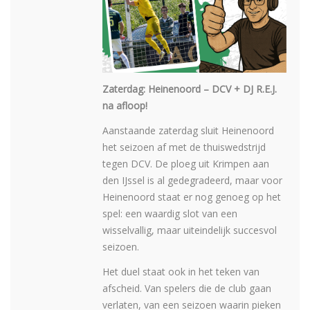
Zaterdag: Heinenoord – DCV + DJ R.E.J.
na afloop!
Aanstaande zaterdag sluit Heinenoord
het seizoen af met de thuiswedstrijd
tegen DCV. De ploeg uit Krimpen aan
den IJssel is al gedegradeerd, maar voor
Heinenoord staat er nog genoeg op het
spel: een waardig slot van een
wisselvallig, maar uiteindelijk succesvol
seizoen.
Het duel staat ook in het teken van
afscheid. Van spelers die de club gaan
verlaten, van een seizoen waarin pieken