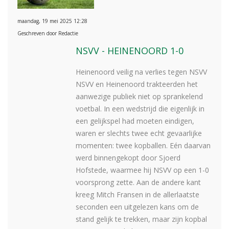
maandag, 19 mei 2025 12:28
Geschreven door Redactie
NSVV - HEINENOORD 1-0
Heinenoord veilig na verlies tegen NSVV
NSVV en Heinenoord trakteerden het
aanwezige publiek niet op sprankelend
voetbal. In een wedstrijd die eigenlijk in
een gelijkspel had moeten eindigen,
waren er slechts twee echt gevaarlijke
momenten: twee kopballen. Eén daarvan
werd binnengekopt door Sjoerd
Hofstede, waarmee hij NSVV op een 1-0
voorsprong zette. Aan de andere kant
kreeg Mitch Fransen in de allerlaatste
seconden een uitgelezen kans om de
stand gelijk te trekken, maar zijn kopbal